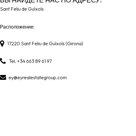
Sant Feliu de Guíxols
Расположение:
17220
Sant Feliu de Guíxols
(Girona)
Tel
.
+34 663 89 61 97
ey@eyrealestategroup.com