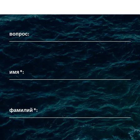
вопрос:
имя *:
фамилий *: