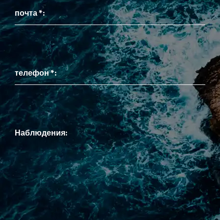
почта *:
телефон *:
Наблюдения: